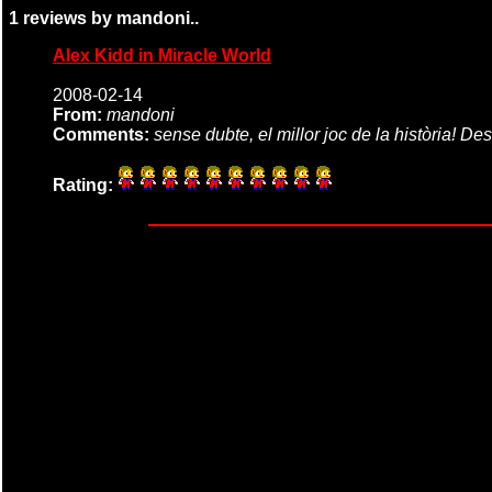
1 reviews by mandoni..
Alex Kidd in Miracle World
2008-02-14
From:
mandoni
Comments:
sense dubte, el millor joc de la història! De
Rating: