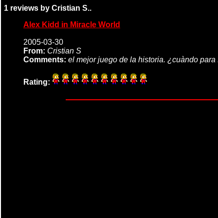
1 reviews by Cristian S..
Alex Kidd in Miracle World
2005-03-30
From:
Cristian S
Comments:
el mejor juego de la historia. ¿cuàndo par
Rating: