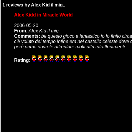
1 reviews by Alex Kid il mig..
Alex Kidd in Miracle World
2006-05-20
From:
Alex Kid il mig
Comments:
be questo gioco e fantastico io lo finito circ
c'è voluto del tempo infine era nel castello celeste dove c'
però prima dovrete affrontare molti altri intrattenimenti
Rating: