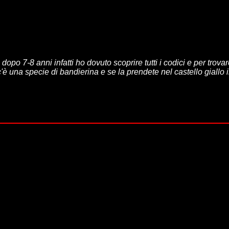
a dopo 7-8 anni infatti ho dovuto scoprire tutti i codici e per tro
è una specie di bandierina e se la prendete nel castello giallo il 